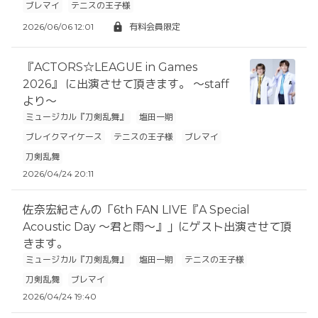
ブレマイ
テニスの王子様
2026/06/06 12:01
有料会員限定
『ACTORS☆LEAGUE in Games
2026』 に出演させて頂きます。 〜staff
より〜
ミュージカル『刀剣乱舞』
塩田一期
ブレイクマイケース
テニスの王子様
ブレマイ
刀剣乱舞
2026/04/24 20:11
佐奈宏紀さんの「6th FAN LIVE『A Special
Acoustic Day 〜君と雨〜』」にゲスト出演させて頂
きます。
ミュージカル『刀剣乱舞』
塩田一期
テニスの王子様
刀剣乱舞
ブレマイ
2026/04/24 19:40