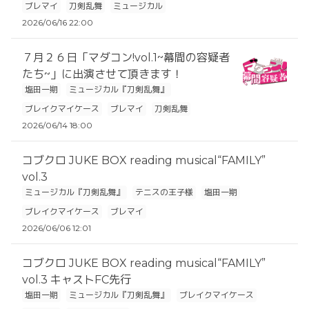
ブレマイ
刀剣乱舞
ミュージカル
2026/06/16 22:00
７月２６日「マダコン!vol.1~幕間の容疑者
たち~」に出演させて頂きます！
塩田一期
ミュージカル『刀剣乱舞』
ブレイクマイケース
ブレマイ
刀剣乱舞
2026/06/14 18:00
コブクロ JUKE BOX reading musical“FAMILY”
vol.3
ミュージカル『刀剣乱舞』
テニスの王子様
塩田一期
ブレイクマイケース
ブレマイ
2026/06/06 12:01
コブクロ JUKE BOX reading musical“FAMILY”
vol.3 キャストFC先行
塩田一期
ミュージカル『刀剣乱舞』
ブレイクマイケース